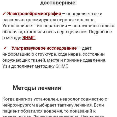
достоверные:
✔
Электронейромиография
— определяет где и
насколько травмируются нервные волокна.
Устанавливает тип поражения — вовлекается только
оболочка, ствол или весь нерв целиком. Подробнее
о методе
ЭНМГ
✔
Ультразвуковое исследование
— дает
информацию о структуре, ходе нерва, состоянии
окружающих тканей, месте и причине сдавления.
Узи дополняет методику ЭНМГ.
Методы лечения
Когда диагноз установлен, невролог совместно с
нейрохирургом выбирает тактику лечения. Если
пациент обратился вовремя, то показаний к
операции нет. Лечат консервативно. Назначают