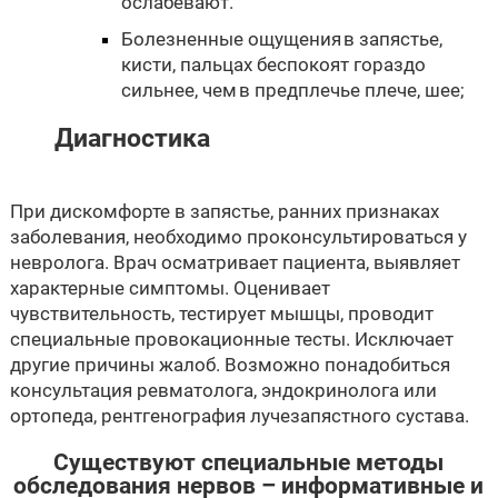
ослабевают.
Болезненные ощущения в запястье,
кисти, пальцах беспокоят гораздо
сильнее, чем в предплечье плече, шее;
Диагностика
При дискомфорте в запястье, ранних признаках
заболевания, необходимо проконсультироваться у
невролога. Врач осматривает пациента, выявляет
характерные симптомы. Оценивает
чувствительность, тестирует мышцы, проводит
специальные провокационные тесты. Исключает
другие причины жалоб. Возможно понадобиться
консультация ревматолога, эндокринолога или
ортопеда, рентгенография лучезапястного сустава.
Существуют специальные методы
обследования нервов – информативные и