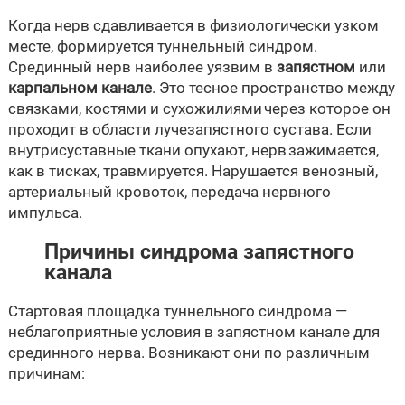
Когда нерв сдавливается в физиологически узком
месте, формируется туннельный синдром.
Срединный нерв наиболее уязвим в
запястном
или
карпальном канале
. Это тесное пространство между
связками, костями и сухожилиями через которое он
проходит в области лучезапястного сустава. Если
внутрисуставные ткани опухают, нерв зажимается,
как в тисках, травмируется. Нарушается венозный,
артериальный кровоток, передача нервного
импульса.
Причины синдрома запястного
канала
Стартовая площадка туннельного синдрома —
неблагоприятные условия в запястном канале для
срединного нерва. Возникают они по различным
причинам: