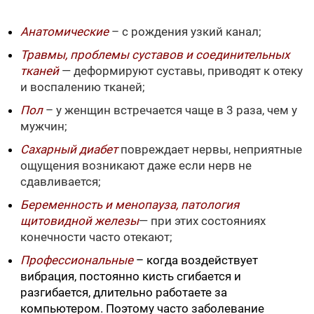
Анатомические
– с рождения узкий канал;
Травмы, проблемы суставов и соединительных
тканей
— деформируют суставы, приводят к отеку
и воспалению тканей;
Пол
– у женщин встречается чаще в 3 раза, чем у
мужчин;
Сахарный диабет
повреждает нервы, неприятные
ощущения возникают даже если нерв не
сдавливается;
Беременность и менопауза, патология
щитовидной железы
— при этих состояниях
конечности часто отекают;
Профессиональные
– когда воздействует
вибрация, постоянно кисть сгибается и
разгибается, длительно работаете за
компьютером. Поэтому часто заболевание