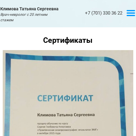
Климова Татьяна Сергеевна
+7 (701) 330 36 22
Врач-невролог с 20 летним
Главная
стажем
Услуги
Сертификаты
Обо
мне
Сертификаты
Статьи
Контакты